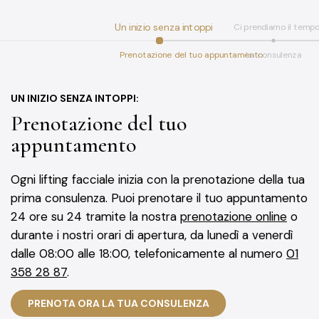
Un inizio senza intoppi
Ci prendiamo il tempo
Prenotazione del tuo appuntamento
La consulenza
UN INIZIO SENZA INTOPPI:
Prenotazione del tuo
appuntamento
Ogni lifting facciale inizia con la prenotazione della tua
prima consulenza. Puoi prenotare il tuo appuntamento
24 ore su 24 tramite la nostra
prenotazione online
o
durante i nostri orari di apertura, da lunedì a venerdì
dalle 08:00 alle 18:00, telefonicamente al numero
01
358 28 87
.
PRENOTA ORA LA TUA CONSULENZA