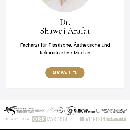
Dr.
Shawqi Arafat
Facharzt für Plastische, Ästhetische und
Rekonstruktive Medizin
AUSWÄHLEN