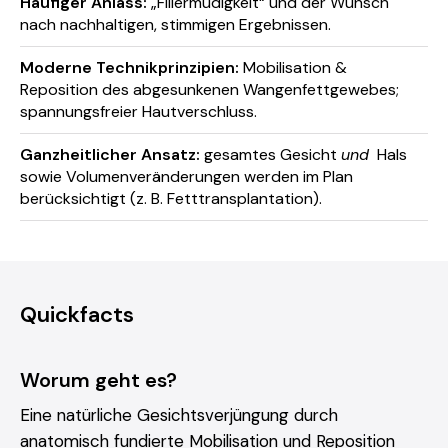
Häufiger Anlass:
„Fillermüdigkeit“ und der Wunsch
nach nachhaltigen, stimmigen Ergebnissen.
Moderne Technikprinzipien:
Mobilisation &
Reposition des abgesunkenen Wangenfettgewebes;
spannungsfreier Hautverschluss.
Ganzheitlicher Ansatz:
gesamtes Gesicht
und
Hals
sowie Volumenveränderungen werden im Plan
berücksichtigt (z. B. Fetttransplantation).
Quickfacts
Worum geht es?
Eine natürliche Gesichtsverjüngung durch
anatomisch fundierte Mobilisation und Reposition