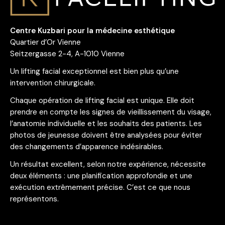
Centre Kuzbari pour la médecine esthétique
Quartier d’Or Vienne
Seitzergasse 2-4, A-1010 Vienne
Un lifting facial exceptionnel est bien plus qu’une
intervention chirurgicale.
Chaque opération de lifting facial est unique. Elle doit
prendre en compte les signes de vieillissement du visage,
l’anatomie individuelle et les souhaits des patients. Les
photos de jeunesse doivent être analysées pour éviter
des changements d’apparence indésirables.
Un résultat excellent, selon notre expérience, nécessite
deux éléments : une planification approfondie et une
exécution extrêmement précise. C’est ce que nous
représentons.