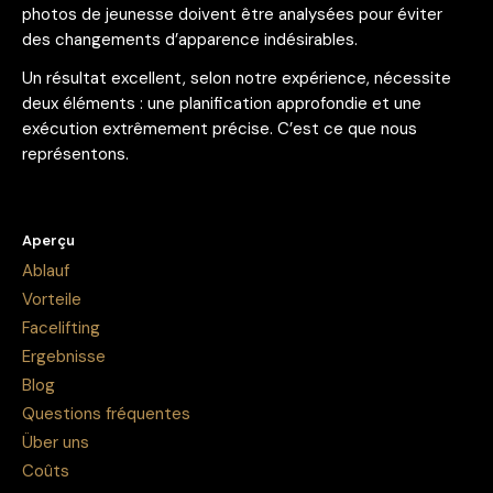
photos de jeunesse doivent être analysées pour éviter
des changements d’apparence indésirables.
Un résultat excellent, selon notre expérience, nécessite
deux éléments : une planification approfondie et une
exécution extrêmement précise. C’est ce que nous
représentons.
Aperçu
Ablauf
Vorteile
Facelifting
Ergebnisse
Blog
Questions fréquentes
Über uns
Coûts