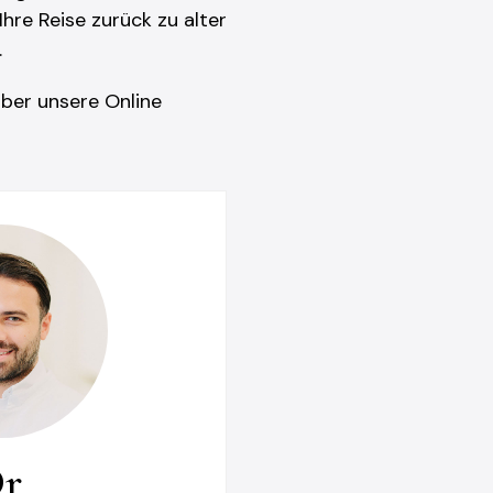
hre Reise zurück zu alter
.
ber unsere Online
r.