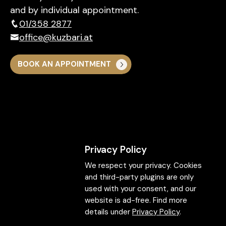
and by individual appointment.
01/358 2877
office@kuzbari.at
BOOK AN APPOINTMENT
Privacy Policy
We respect your privacy. Cookies
and third-party plugins are only
used with your consent, and our
website is ad-free. Find more
details under
Privacy Policy
.