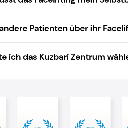
ndere Patienten über ihr Faceli
te ich das Kuzbari Zentrum wähl