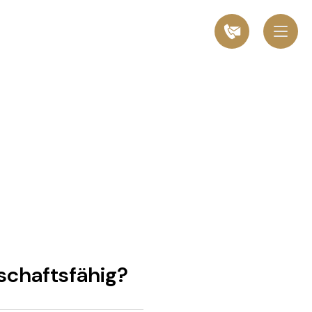
lschaftsfähig?