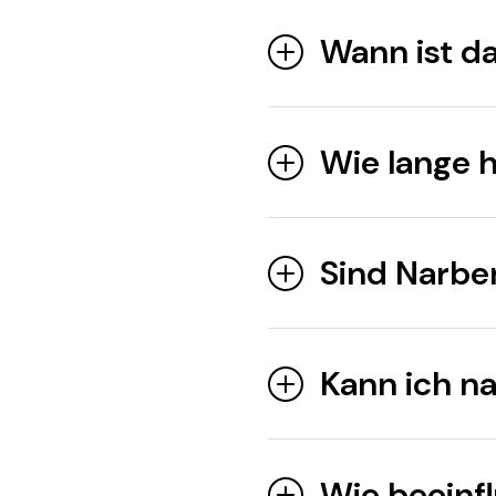
Wann ist da
Wie lange h
Sind Narben
Kann ich na
Wie beeinfl