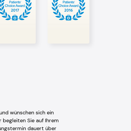
 und wünschen sich ein
 begleiten Sie auf Ihrem
tungstermin dauert über