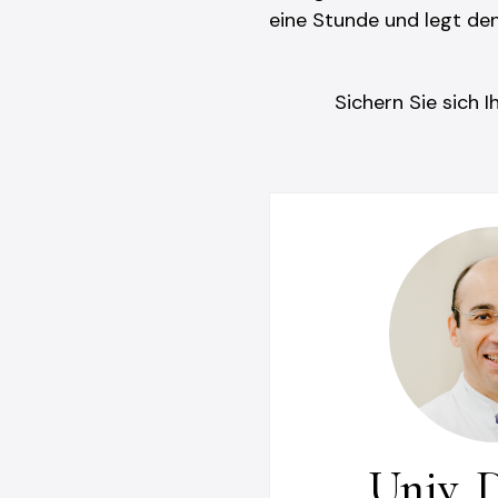
eine Stunde und legt den
Sichern Sie sich 
Univ. D