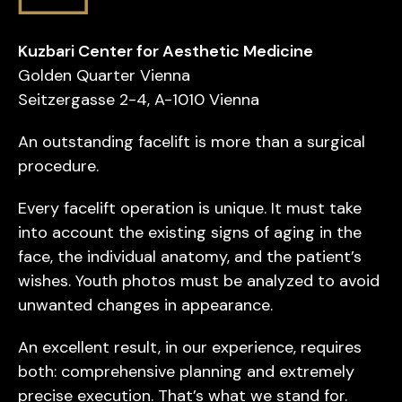
Kuzbari Center for Aesthetic Medicine
Golden Quarter Vienna
Seitzergasse 2-4, A-1010 Vienna
An outstanding facelift is more than a surgical
procedure.
Every facelift operation is unique. It must take
into account the existing signs of aging in the
face, the individual anatomy, and the patient’s
wishes. Youth photos must be analyzed to avoid
unwanted changes in appearance.
An excellent result, in our experience, requires
both: comprehensive planning and extremely
precise execution. That’s what we stand for.