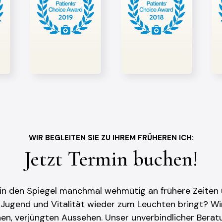
WIR BEGLEITEN SIE ZU IHREM FRÜHEREN ICH:
Jetzt Termin buchen!
 in den Spiegel manchmal wehmütig an frühere Zeiten
e Jugend und Vitalität wieder zum Leuchten bringt? Wir
en, verjüngten Aussehen. Unser unverbindlicher Bera