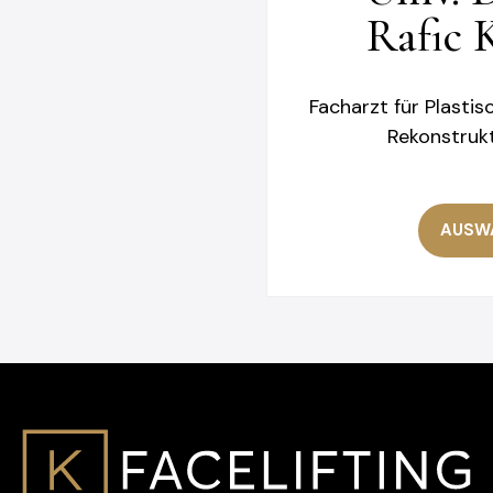
Rafic 
Facharzt für Plastis
Rekonstrukt
AUSW