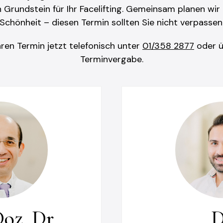
 Grundstein für Ihr Facelifting. Gemeinsam planen wir I
Schönheit – diesen Termin sollten Sie nicht verpassen
Ihren Termin jetzt telefonisch unter
01/358 2877
oder ü
Terminvergabe.
oz. Dr.
D