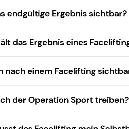
s endgültige Ergebnis sichtbar?
ält das Ergebnis eines Faceliftin
 nach einem Facelifting sichtba
ch der Operation Sport treiben?
usst das Facelifting mein Selbs